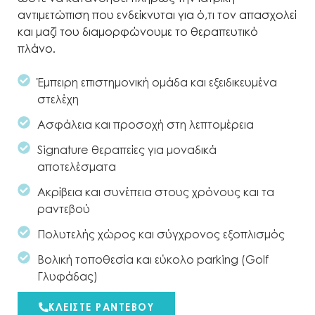
αντιμετώπιση που ενδείκνυται για ό,τι τον απασχολεί
και μαζί του διαμορφώνουμε το θεραπευτικό
πλάνο.
Έμπειρη επιστημονική ομάδα και εξειδικευμένα
στελέχη
Ασφάλεια και προσοχή στη λεπτομέρεια
Signature θεραπείες για μοναδικά
αποτελέσματα
Ακρίβεια και συνέπεια στους χρόνους και τα
ραντεβού
Πολυτελής χώρος και σύγχρονος εξοπλισμός
Βολική τοποθεσία και εύκολο parking (Golf
Γλυφάδας)
ΚΛΕΙΣΤΕ ΡΑΝΤΕΒΟΥ