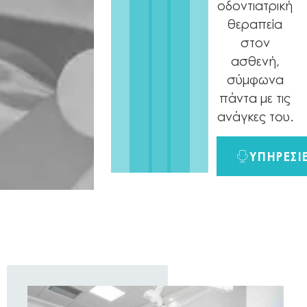
οδοντιατρική
θεραπεία
στον
ασθενή,
σύμφωνα
πάντα με τις
ανάγκες του.
ΥΠΗΡΕΣΙ