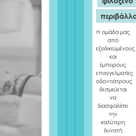
φιλόξενο
περιβάλλο
Η ομάδα μας
από
εξειδικευμένους
και
έμπειρους
επαγγελματίες
οδοντιάτρους
δεσμεύεται
να
διασφαλίσει
την
καλύτερη
δυνατή