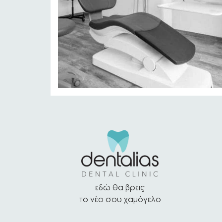
εδώ θα βρεις
το νέο σου χαμόγελο