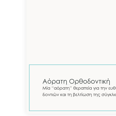
Αόρατη Ορθοδοντική
Μία “αόρατη” θεραπεία για την ευ
δοντιών και τη βελτίωση της σύγκλι