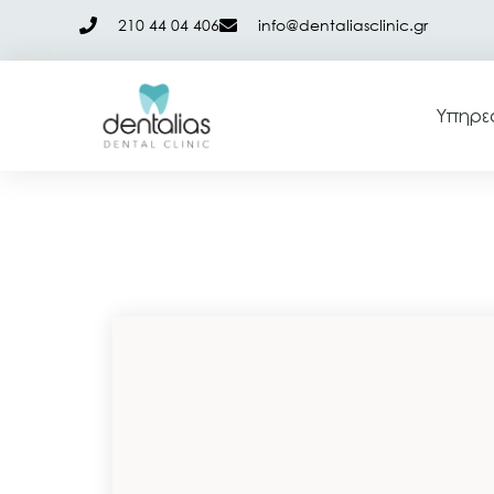
210 44 04 406
info@dentaliasclinic.gr
Υπηρε