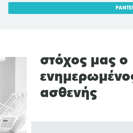
ΡΑΝΤΕ
στόχος μας ο
ενημερωμένο
ασθενής