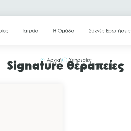
σίες
Ιατρείο
Η Ομάδα
Συχνές Ερωτήσεις
Αρχική
Υπηρεσίες
Signature θεραπείες