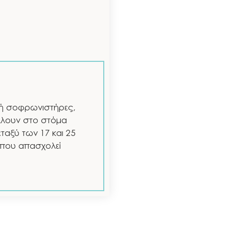
ι ή σοφρωνιστήρες,
έλλουν στο στόμα
ταξύ των 17 και 25
ι που απασχολεί