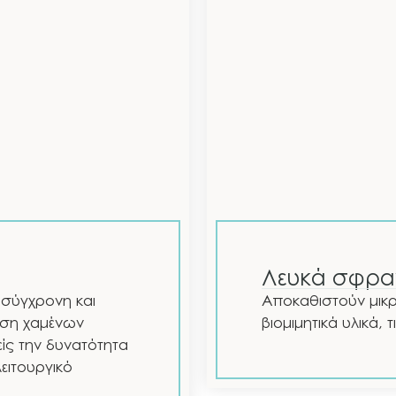
Λευκά σφρα
 σύγχρονη και
Αποκαθιστούν μικρ
ταση χαμένων
βιομιμητικά υλικά, 
ίς την δυνατότητα
ειτουργικό