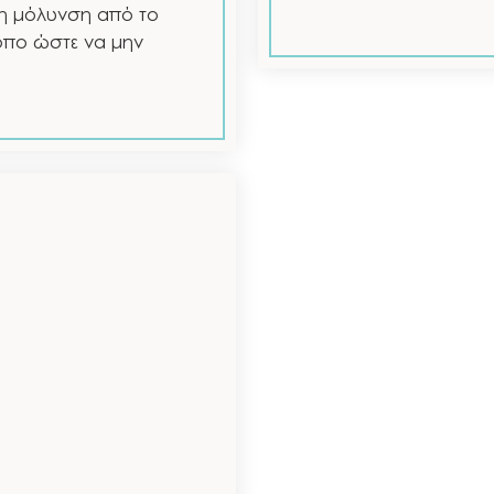
τη μόλυνση από το
ρόπο ώστε να μην