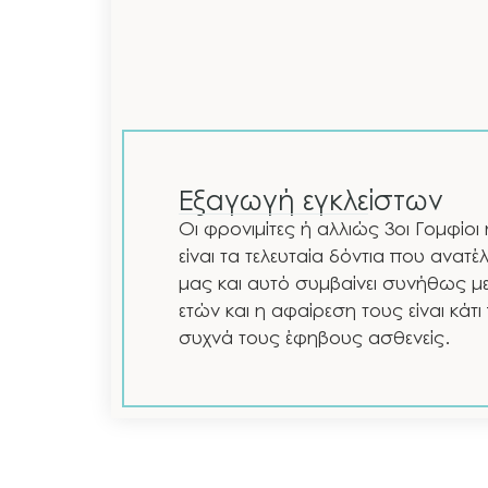
Εξαγωγή εγκλείστων
Οι φρονιμίτες ή αλλιώς 3οι Γομφίο
είναι τα τελευταία δόντια που ανατ
μας και αυτό συμβαίνει συνήθως με
ετών και η αφαίρεση τους είναι κάτ
συχνά τους έφηβους ασθενείς.