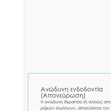
Ανώδυνη ενδοδοντία
(Απονεύρωση)
Η ανώδυνη θεραπεία (ή αλλιώς α
ριζικών σωλήνων, απαλλάσσει τον