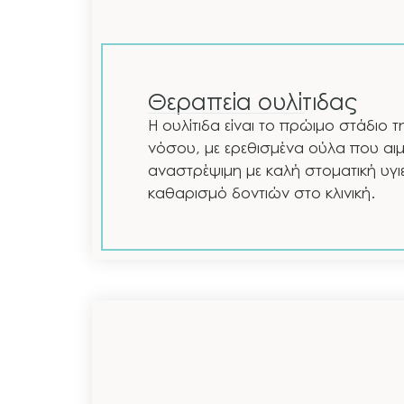
Θεραπεία ουλίτιδας
Η ουλίτιδα είναι το πρώιμο στάδιο 
νόσου, με ερεθισμένα ούλα που αιμ
αναστρέψιμη με καλή στοματική υγιει
καθαρισμό δοντιών στο κλινική.