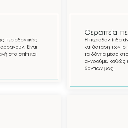
Θεραπεία πε
της περιοδοντικής
Η περιοδοντίτιδα ε
ορραγούν. Είναι
κατάσταση των ιστ
νή στο σπίτι και
τα δόντια μέσα στο
αγνοούμε, καθώς εί
δοντιών μας.