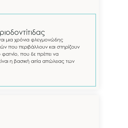
ριοδοντίτιδας
ίναι μια χρόνια φλεγμονώδης
ών που περιβάλλουν και στηρίζουν
 φατνίο, που δε πρέπει να
ναι η βασική αιτία απώλειας των