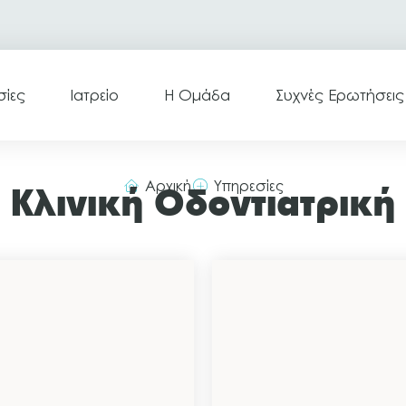
σίες
Ιατρείο
Η Ομάδα
Συχνές Ερωτήσεις
Αρχική
Υπηρεσίες
Κλινική Οδοντιατρική