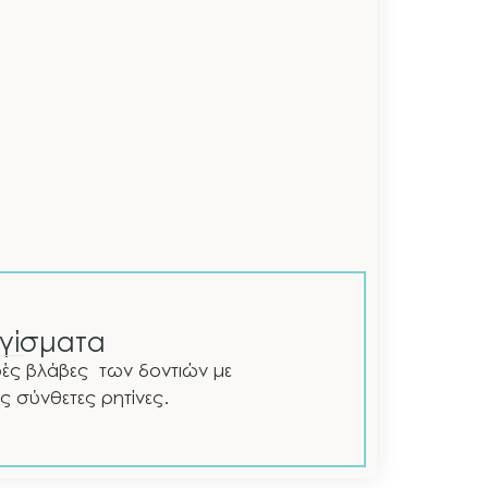
γίσματα
ές βλάβες των δοντιών με
τις σύνθετες ρητίνες.