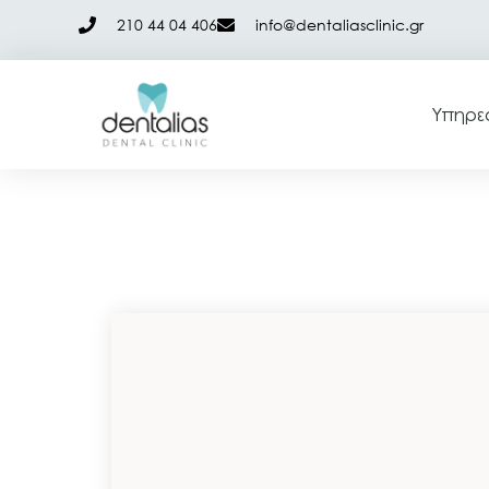
210 44 04 406
info@dentaliasclinic.gr
Υπηρε