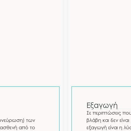
Εξαγωγή
Σε περιπτώσεις που
πονεύρωση) των
βλάβη και δεν είνα
 ασθενή από το
εξαγωγή είναι η λύ