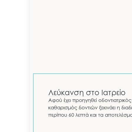
Λεύκανση στο Ιατρείο
Αφού έχει προηγηθεί οδοντιατρικός 
καθαρισμός δοντιών ξεκινάει η διαδ
περίπου 60 λεπτά και τα αποτελέσμα