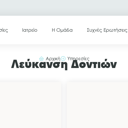
σίες
Ιατρείο
Η Ομάδα
Συχνές Ερωτήσεις
Αρχική
Υπηρεσίες
Λεύκανση Δοντιών