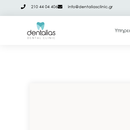
210 44 04 406
info@dentaliasclinic.gr
Υπηρε