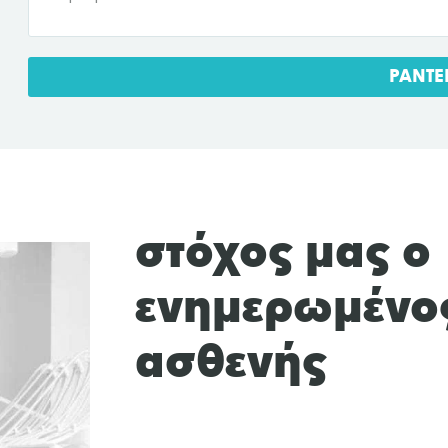
ΡΑΝΤΕ
στόχος μας ο
ενημερωμένο
ασθενής