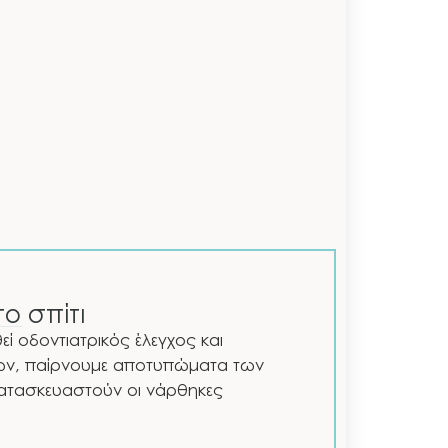
ο σπίτι
ί οδοντιατρικός έλεγχος και
ών, παίρνουμε αποτυπώματα των
ατασκευαστούν οι νάρθηκες