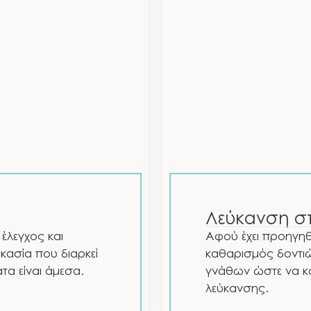
Λεύκανση στ
έλεγχος και
Αφού έχει προηγηθε
ικασία που διαρκεί
καθαρισμός δοντι
τα είναι άμεσα.
γνάθων ώστε να κ
λεύκανσης.