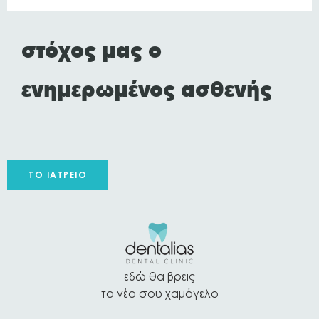
στόχος μας ο
ενημερωμένος ασθενής
ΤΟ ΙΑΤΡΕΊΟ
εδώ θα βρεις
το νέο σου χαμόγελο