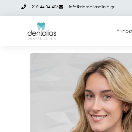
210 44 04 406
info@dentaliasclinic.gr
Υπηρε