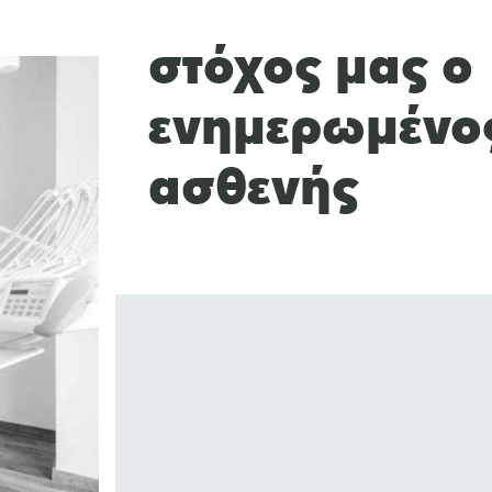
στόχος μας ο
ενημερωμένο
ασθενής