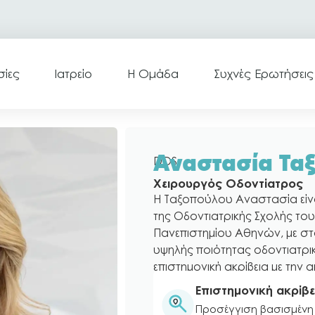
σίες
Ιατρείο
Η Ομάδα
Συχνές Ερωτήσεις
DDS
Αναστασία Τα
Χειρουργός Οδοντίατρος
Η Ταξοπούλου Αναστασία είν
της Οδοντιατρικής Σχολής το
Πανεπιστημίου Αθηνών, με 
υψηλής ποιότητας οδοντιατρι
επιστημονική ακρίβεια με την 
Επιστημονική ακρίβε
Προσέγγιση βασισμένη 