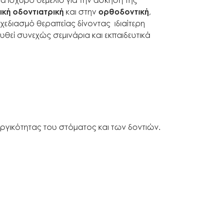
ική οδοντιατρική
και στην
ορθοδοντική
,
χεδιασμό θεραπείας δίνοντας ιδιαίτερη
θεί συνεχώς σεμινάρια και εκπαιδευτικά
ουργικότητας του στόματος και των δοντιών.