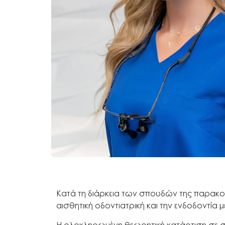
Κατά τη διάρκεια των σπουδών της παρακο
αισθητική οδοντιατρική και την ενδοδοντία 
Η ολοκληρωμένη θεωρητική κατάρτιση σε συ