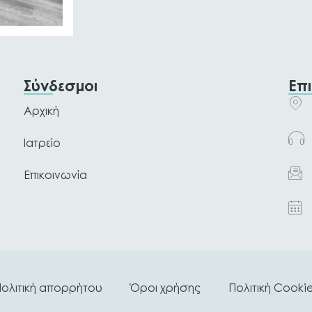
Σύνδεσμοι
Επ
Αρχική
Ιατρείο
Επικοινωνία
ολιτική απορρήτου
Όροι χρήσης
Πολιτική Cooki