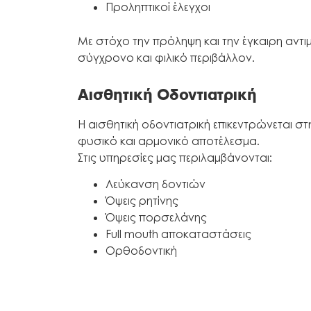
Προληπτικοί έλεγχοι
Με στόχο την πρόληψη και την έγκαιρη αντ
σύγχρονο και φιλικό περιβάλλον.
Αισθητική Οδοντιατρική
Η αισθητική οδοντιατρική επικεντρώνεται σ
φυσικό και αρμονικό αποτέλεσμα.
Στις υπηρεσίες μας περιλαμβάνονται:
Λεύκανση δοντιών
Όψεις ρητίνης
Όψεις πορσελάνης
Full mouth αποκαταστάσεις
Ορθοδοντική