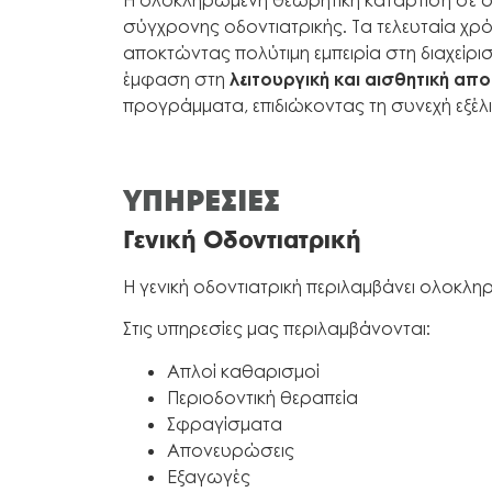
σύγχρονης οδοντιατρικής. Τα τελευταία χρόνι
αποκτώντας πολύτιμη εμπειρία στη διαχείρ
έμφαση στη
λειτουργική και αισθητική α
προγράμματα, επιδιώκοντας τη συνεχή εξέλ
ΥΠΗΡΕΣΙΕΣ
Γενική Οδοντιατρική
Η γενική οδοντιατρική περιλαμβάνει ολοκλη
Στις υπηρεσίες μας περιλαμβάνονται:
Απλοί καθαρισμοί
Περιοδοντική θεραπεία
Σφραγίσματα
Απονευρώσεις
Εξαγωγές