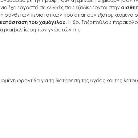
α έχει εργαστεί σε κλινικές που εξειδικεύονται στην
αισθητ
ιση σύνθετων περιστατικών που απαιτούν εξατομικευμένο σ
ποκατάσταση του χαμόγελου
. Η δρ. Ταξοπούλου παρακολου
ιξη και βελτίωση των γνώσεών της.
ρωμένη φροντίδα για τη διατήρηση της υγείας και της λειτ