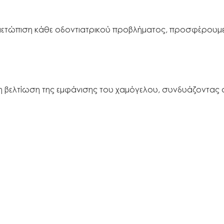
ιμετώπιση κάθε οδοντιατρικού προβλήματος, προσφέρουμε
τη βελτίωση της εμφάνισης του χαμόγελου, συνδυάζοντας αι