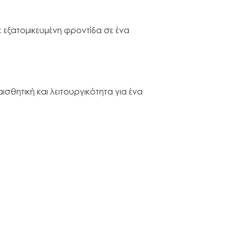
 εξατομικευμένη φροντίδα σε ένα
σθητική και λειτουργικότητα για ένα