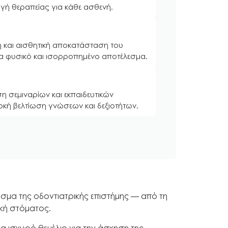
λογή θεραπείας για κάθε ασθενή.
ή και αισθητική αποκατάσταση του
να φυσικό και ισορροπημένο αποτέλεσμα.
 σεμιναρίων και εκπαιδευτικών
κή βελτίωση γνώσεων και δεξιοτήτων.
σμα της οδοντιατρικής επιστήμης — από τη
ική στόματος.
 ισχυρό θεμέλιο για την άσκηση της