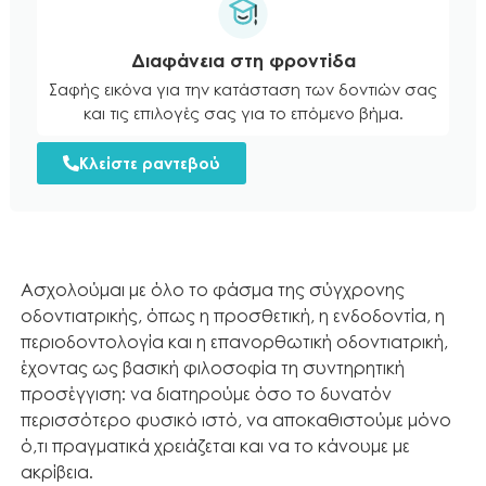
Διαφάνεια στη φροντίδα
Σαφής εικόνα για την κατάσταση των δοντιών σας
και τις επιλογές σας για το επόμενο βήμα.
Κλείστε ραντεβού
Ασχολούμαι με όλο το φάσμα της σύγχρονης
οδοντιατρικής, όπως η προσθετική, η ενδοδοντία, η
περιοδοντολογία και η επανορθωτική οδοντιατρική,
έχοντας ως βασική φιλοσοφία τη συντηρητική
προσέγγιση: να διατηρούμε όσο το δυνατόν
περισσότερο φυσικό ιστό, να αποκαθιστούμε μόνο
ό,τι πραγματικά χρειάζεται και να το κάνουμε με
ακρίβεια.