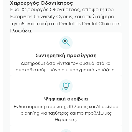
Χειρουργός Οδοντίατρος
Είμαι Χειρουργός Οδοντίατρος, απόφοιτη του
European University Cyprus, και ασκώ σήμερα
την οδοντιατρική στο Dentalias Dental Clinic στη
Γλυφάδα.
Συντηρητική προσέγγιση
Διατηρούμε όσο γίνεται τον φυσικό ιστό και
αποκαθιστούμε μόνο ό,τι πραγματικά χρειάζεται.
Ψηφιακή ακρίβεια
Ενδοστοματική σάρωση, 3D λύσεις και AI-assisted
planning για ταχύτερες και πιο προβλέψιμες
θεραπείες.