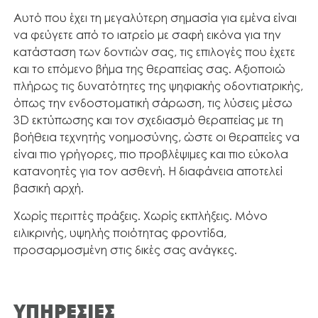
Αυτό που έχει τη μεγαλύτερη σημασία για εμένα είναι
να φεύγετε από το ιατρείο με σαφή εικόνα για την
κατάσταση των δοντιών σας, τις επιλογές που έχετε
και το επόμενο βήμα της θεραπείας σας. Αξιοποιώ
πλήρως τις δυνατότητες της ψηφιακής οδοντιατρικής,
όπως την ενδοστοματική σάρωση, τις λύσεις μέσω
3D εκτύπωσης και τον σχεδιασμό θεραπείας με τη
βοήθεια τεχνητής νοημοσύνης, ώστε οι θεραπείες να
είναι πιο γρήγορες, πιο προβλέψιμες και πιο εύκολα
κατανοητές για τον ασθενή. Η διαφάνεια αποτελεί
βασική αρχή.
Χωρίς περιττές πράξεις. Χωρίς εκπλήξεις. Μόνο
ειλικρινής, υψηλής ποιότητας φροντίδα,
προσαρμοσμένη στις δικές σας ανάγκες.
ΥΠΗΡΕΣΙΕΣ