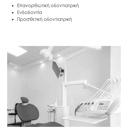
Επανορθωτική οδοντιατρική
Ενδοδοντία
Προσθετική οδοντιατρική