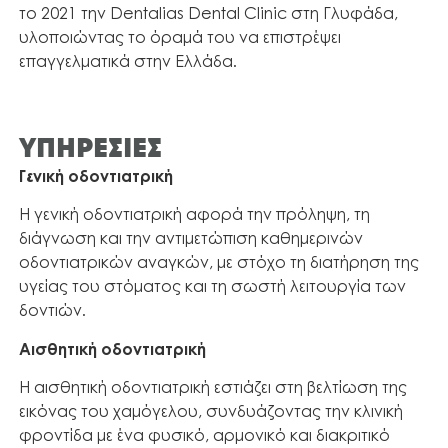
το 2021 την Dentalias Dental Clinic στη Γλυφάδα,
υλοποιώντας το όραμά του να επιστρέψει
επαγγελματικά στην Ελλάδα.
ΥΠΗΡΕΣΙΕΣ
Γενική οδοντιατρική
Η γενική οδοντιατρική αφορά την πρόληψη, τη
διάγνωση και την αντιμετώπιση καθημερινών
οδοντιατρικών αναγκών, με στόχο τη διατήρηση της
υγείας του στόματος και τη σωστή λειτουργία των
δοντιών.
Αισθητική οδοντιατρική
Η αισθητική οδοντιατρική εστιάζει στη βελτίωση της
εικόνας του χαμόγελου, συνδυάζοντας την κλινική
φροντίδα με ένα φυσικό, αρμονικό και διακριτικό