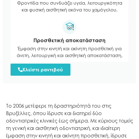
Φροντίδα που συνδυάζει υγεία, λειτουργικότητα
και φυσική αισθητική εικόνα του χαμόγελου.
Προσθετική αποκατάσταση
Έμφαση στην κινητή και ακίνητη προσθετική για
άνετη, λειτουργική και αισθητική αποκατάσταση.
Κλείστε ραντεβού
Το 2006 μετέφερε τη δραστηριότητά του στις
Βρυξέλλες, όπου ίδρυσε και διατηρεί δύο
οδοντιατρικές κλινικές έως σήμερα. Με κύριους τομείς
τη γενική και αισθητική οδοντιατρική, και ιδιαίτερη
έμφαση στην κινητή και ακίνητη προσθετική, ίδρυσε