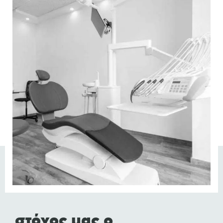
στόχος μας ο