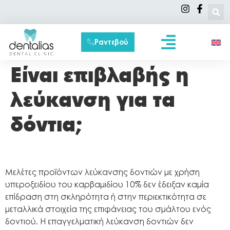
Ραντεβού
Συχνές Ερωτήσεις
Είναι επιβλαβής η
λεύκανση για τα
δόντια;
Μελέτες προϊόντων λεύκανσης δοντιών με χρήση
υπεροξειδίου του καρβαμιδίου 10% δεν έδειξαν καμία
επίδραση στη σκληρότητα ή στην περιεκτικότητα σε
μεταλλικά στοιχεία της επιφάνειας του σμάλτου ενός
δοντιού. Η επαγγελματική λεύκανση δοντιών δεν