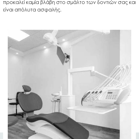
προκαλεί καμία βλάβη στο σμάλτο των δοντιών σας και
είναι απόλυτα ασφαλής.