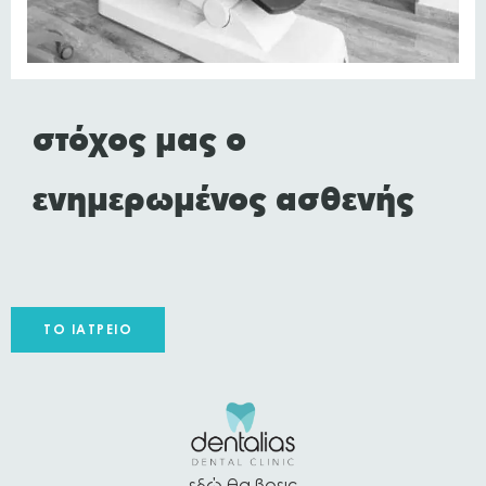
στόχος μας ο
ενημερωμένος ασθενής
ΤΟ ΙΑΤΡΕΊΟ
εδώ θα βρεις