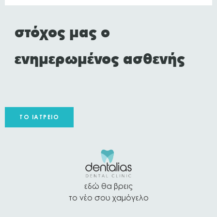
στόχος μας ο
ενημερωμένος ασθενής
ΤΟ ΙΑΤΡΕΊΟ
εδώ θα βρεις
το νέο σου χαμόγελο