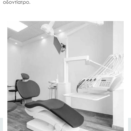
οδοντίατρο.