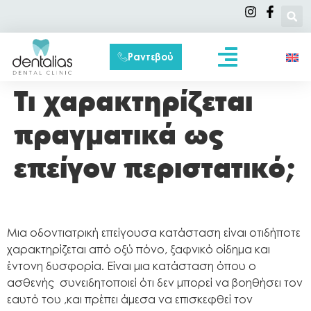
Ραντεβού
Συχνές Ερωτήσεις
Τι χαρακτηρίζεται
πραγματικά ως
επείγον περιστατικό;
Μια οδοντιατρική επείγουσα κατάσταση είναι οτιδήποτε
χαρακτηρίζεται από οξύ πόνο, ξαφνικό οίδημα και
έντονη δυσφορία. Είναι μια κατάσταση όπου ο
ασθενής συνειδητοποιεί ότι δεν μπορεί να βοηθήσει τον
εαυτό του ,και πρέπει άμεσα να επισκεφθεί τον